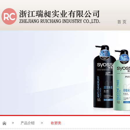
首 页
>
产品介绍
>
吹塑类