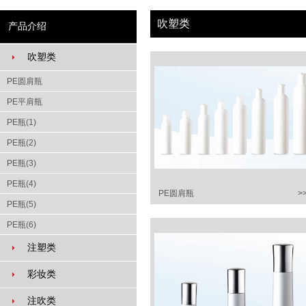
吹塑类
产品介绍
吹塑类
PE圆肩瓶
PE平肩瓶
PE瓶(1)
PE瓶(2)
PE瓶(3)
PE瓶(4)
PE圆肩瓶
>
PE瓶(5)
PE瓶(6)
PETG圆肩瓶(1)
注塑类
PETG圆肩瓶(2)
彩妆类
PP/PE小样瓶
注吹类